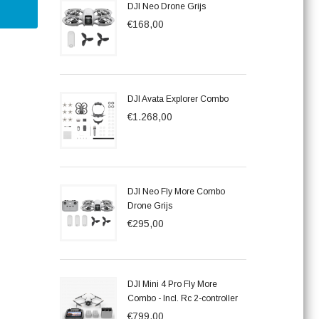
DJI Neo Drone Grijs
€168,00
DJI Avata Explorer Combo
€1.268,00
DJI Neo Fly More Combo
Drone Grijs
€295,00
DJI Mini 4 Pro Fly More
Combo - Incl. Rc 2-controller
€799,00