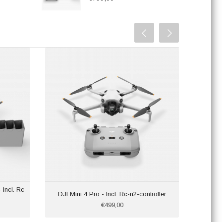
Incl. Rc
DJI Mini 4 Pro - Incl. Rc-n2-controller
€499,00