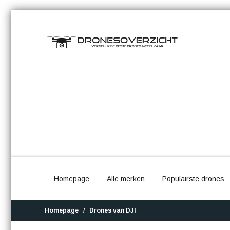
Homepage
Alle merken
Populairste drones
Homepage
Drones van DJI