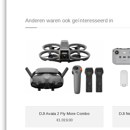
Anderen waren ook geïnteresseerd in
DJI Avata 2 Fly More Combo
DJI N
€1.019,00