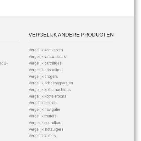
VERGELIJK ANDERE PRODUCTEN
Vergelijk koelkasten
Vergelijk vaatwassers
Rc 2-
Vergelijk cartridges
Vergelijk dashcams
Vergelijk drogers
Vergelijk scheerapparaten
Vergelijk koffiemachines
Vergelijk koptelefoons
Vergelijk laptops
Vergelijk navigatie
Vergelijk routers
Vergelijk soundbars
Vergelijk stofzuigers
Vergelijk koffers