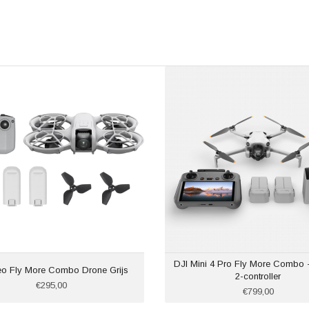
DJI Mini 4 Pro Fly More Combo - 
eo Fly More Combo Drone Grijs
2-controller
€295,00
€799,00