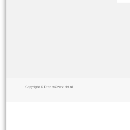
Copyright © DronesOverzicht.nl