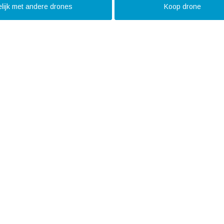
lijk met andere drones
Koop drone