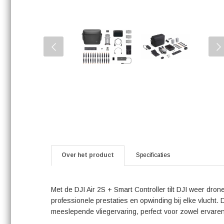
Over het product
Specificaties
Met de DJI Air 2S + Smart Controller tilt DJI weer dr
professionele prestaties en opwinding bij elke vlucht.
meeslepende vliegervaring, perfect voor zowel ervaren