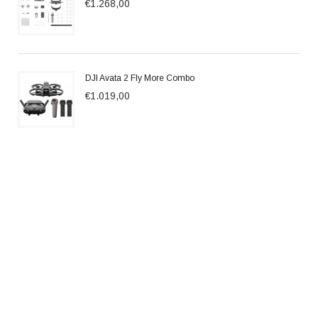
€1.268,00
DJI Avata 2 Fly More Combo
€1.019,00