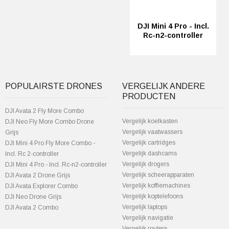
DJI Mini 4 Pro - Incl.
Rc-n2-controller
POPULAIRSTE DRONES
VERGELIJK ANDERE
PRODUCTEN
DJI Avata 2 Fly More Combo
Vergelijk koelkasten
DJI Neo Fly More Combo Drone
Vergelijk vaatwassers
Grijs
Vergelijk cartridges
DJI Mini 4 Pro Fly More Combo -
Vergelijk dashcams
Incl. Rc 2-controller
Vergelijk drogers
DJI Mini 4 Pro - Incl. Rc-n2-controller
Vergelijk scheerapparaten
DJI Avata 2 Drone Grijs
Vergelijk koffiemachines
DJI Avata Explorer Combo
Vergelijk koptelefoons
DJI Neo Drone Grijs
Vergelijk laptops
DJI Avata 2 Combo
Vergelijk navigatie
Vergelijk routers