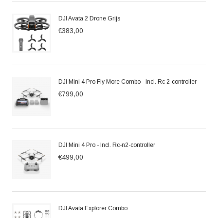
DJI Avata 2 Drone Grijs
€383,00
DJI Mini 4 Pro Fly More Combo - Incl. Rc 2-controller
€799,00
DJI Mini 4 Pro - Incl. Rc-n2-controller
€499,00
DJI Avata Explorer Combo