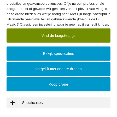
prestaties en geavanceerde functies. Of je nu een professionele
fotograaf bent of gewoon wilt genieten van het plezier van vliegen,
deze drone biedt alles wat je nodig hebt. Met zijn lange batterijduur,
uitstekende beeldkwaliteit en gebruiksvriendelijkheid is de DJI
Mavic 3 Classic een investering waar je geen spijt van zult krijgen.
Vind de laagste prijs
Bekijk specificaties
Vergelijk met andere drones
Koop drone
Specificaties