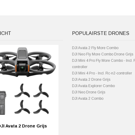
ICHT
POPULAIRSTE DRONES
DJI Avata 2 Fly More Combo
DJI Neo Fly More Combo Drone Grijs
DJI Mini 4 Pro Fly More Combo - Incl. 
controller
DJI Mini 4 Pro - Incl. Rc-n2-controller
DJI Avata 2 Drone Grijs
DJI Avata Explorer Combo
DJI Neo Drone Grijs
DJI Avata 2 Combo
JI Avata 2 Drone Grijs