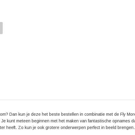
om? Dan kun je deze het beste bestellen in combinatie met de Fly More
’s. Je kunt meteen beginnen met het maken van fantastische opnames d
ter heeft. Zo kun je ook grotere onderwerpen perfect in beeld brengen.