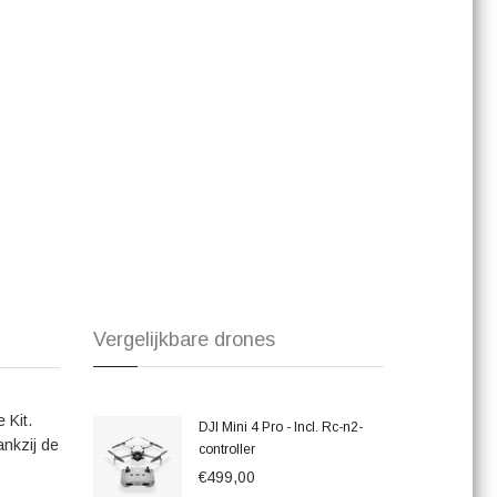
Vergelijkbare drones
 Kit.
DJI Mini 4 Pro - Incl. Rc-n2-
ankzij de
controller
€499,00