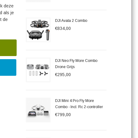
ok deze
 als je
t de
DJI Avata 2 Combo
€834,00
DJI Neo Fly More Combo
Drone Grijs
€295,00
DJI Mini 4 Pro Fly More
Combo - Incl. Rc 2-controller
€799,00