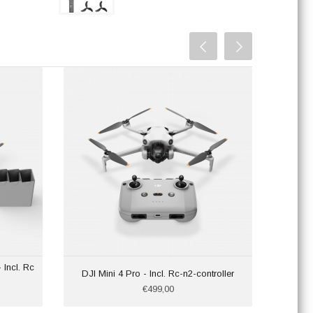
Incl. Rc
DJI Mini 4 Pro - Incl. Rc-n2-controller
€499,00