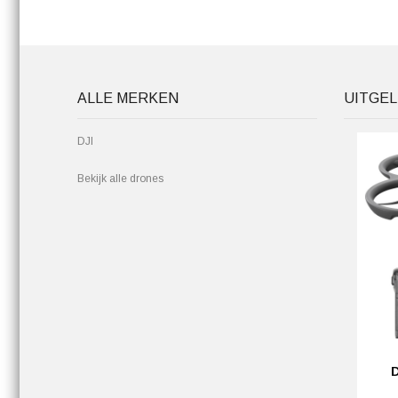
ALLE MERKEN
UITGEL
DJI
Bekijk alle drones
D