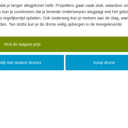
odat je langer vliegplezier hebt. Propellers gaan vaak stuk, waardoor o
rs kun je voorkomen dat je levende onderwerpen wegjaagt met het geluid
’s tegelijkertijd opladen. Ook onderweg kun je meteen aan de slag, wan
 laden. Ten slotte kun je de drone veilig opbergen in de meegeleverde
Vind de laagste prijs
lijk met andere drones
Koop drone