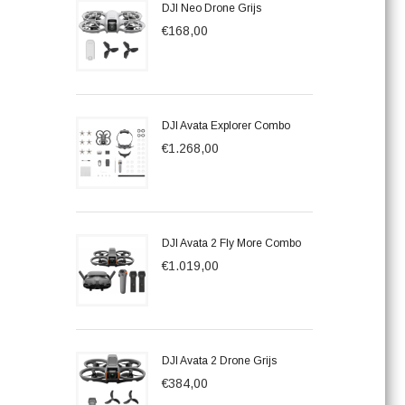
DJI Neo Drone Grijs
€168,00
DJI Avata Explorer Combo
€1.268,00
DJI Avata 2 Fly More Combo
€1.019,00
DJI Avata 2 Drone Grijs
€384,00