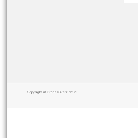
Copyright © DronesOverzicht.nl