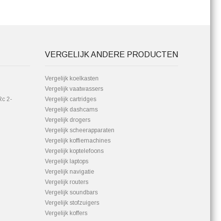
VERGELIJK ANDERE PRODUCTEN
Vergelijk koelkasten
Vergelijk vaatwassers
Rc 2-
Vergelijk cartridges
Vergelijk dashcams
Vergelijk drogers
Vergelijk scheerapparaten
Vergelijk koffiemachines
Vergelijk koptelefoons
Vergelijk laptops
Vergelijk navigatie
Vergelijk routers
Vergelijk soundbars
Vergelijk stofzuigers
Vergelijk koffers