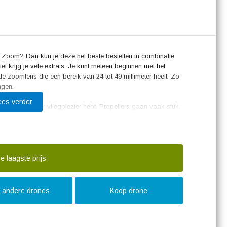
 Zoom? Dan kun je deze het beste bestellen in combinatie
f krijg je vele extra’s. Je kunt meteen beginnen met het
 zoomlens die een bereik van 24 tot 49 millimeter heeft. Zo
ngen.
ees verder
 zodat je langer vliegplezier hebt. Propellers gaan vaak stuk,
de Low Noise propellers kun je voorkomen dat je levende
 Verder kun je dankzij de Charging Hub 4 accu’s tegelijkertijd
t de autolader stelt je in staat ook tijdens het rijden op te
n de meegeleverde schoudertas.
e laagste prijs
t andere drones
Koop drone