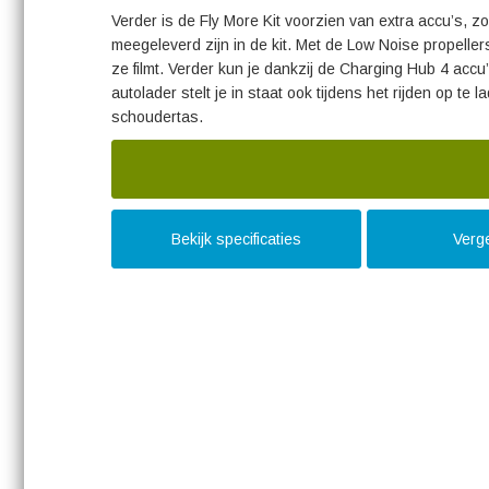
Verder is de Fly More Kit voorzien van extra accu’s, z
meegeleverd zijn in de kit. Met de Low Noise propelle
ze filmt. Verder kun je dankzij de Charging Hub 4 accu
autolader stelt je in staat ook tijdens het rijden op te
schoudertas.
Bekijk specificaties
Verge