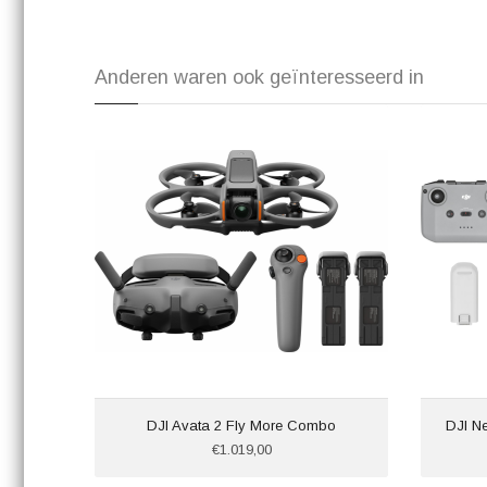
Anderen waren ook geïnteresseerd in
DJI Avata 2 Fly More Combo
DJI N
€1.019,00