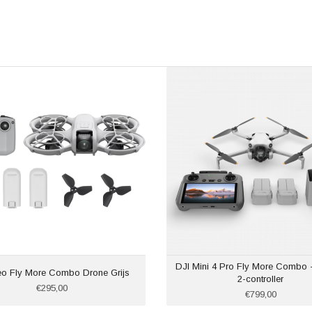
DJI Mini 4 Pro Fly More Combo - 
eo Fly More Combo Drone Grijs
2-controller
€295,00
€799,00