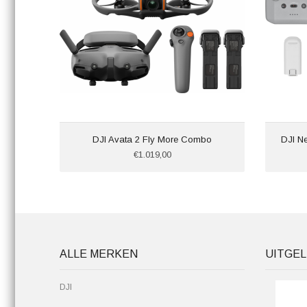
DJI Avata 2 Fly More Combo
DJI N
€1.019,00
ALLE MERKEN
UITGEL
DJI