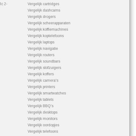
Rc 2-
Vergelijk cartridges
Vergelijk dashcams
Vergelijk drogers
Vergelijk scheerapparaten
Vergelijk koffiemachines
Vergelijk koptelefoons
Vergelijk laptops
Vergelijk navigatie
Vergelijk routers
Vergelijk soundbars
Vergelijk stofzuigers
Vergelijk koffers
Vergelijk camera's
Vergelijk printers
Vergelijk smartwatches
Vergelijk tablets
Vergelijk BBQ's
Vergelijk desktops
Vergelijk monitors
Vergelijk oordopjes
Vergelijk telefoons