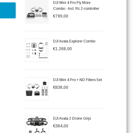
DJI Mini 4 Pro Fly More
Combo - Incl. Rc 2-controller
€799,00
DJI Avata Explorer Combo
€1.268,00
DJI Mini 4 Pro + ND Filters Set
€838,00
DJI Avata 2 Drone Grijs
€384,00