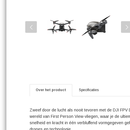
Over het product
Specificaties
Zweef door de lucht als nooit tevoren met de DJI FPV 
wereld van First Person View-vliegen, waar je de ultie
snelheid en kracht in één verbluffend vormgegeven ge
drones en technologie.