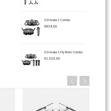
DJI Avata 2 Combo
€834,00
DJI Avata 2 Fly More Combo
€1.019,00