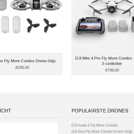
DJI Mini 4 Pro Fly More Combo - 
eo Fly More Combo Drone Grijs
2-controller
€295,00
€799,00
ICHT
POPULAIRSTE DRONES
DJI Avata 2 Fly More Combo
DJI Neo Fly More Combo Drone Grijs