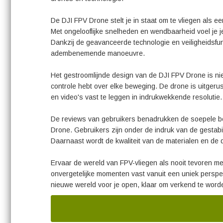
De DJI FPV Drone stelt je in staat om te vliegen als 
Met ongelooflijke snelheden en wendbaarheid voel je je
Dankzij de geavanceerde technologie en veiligheidsfun
adembenemende manoeuvre.
Het gestroomlijnde design van de DJI FPV Drone is nie
controle hebt over elke beweging. De drone is uitgerust 
en video's vast te leggen in indrukwekkende resolutie.
De reviews van gebruikers benadrukken de soepele 
Drone. Gebruikers zijn onder de indruk van de gestabi
Daarnaast wordt de kwaliteit van de materialen en de
Ervaar de wereld van FPV-vliegen als nooit tevoren met
onvergetelijke momenten vast vanuit een uniek perspec
nieuwe wereld voor je open, klaar om verkend te worde