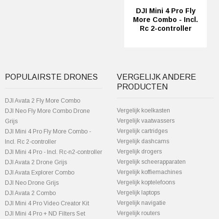
DJI Mini 4 Pro Fly
More Combo - Incl.
Rc 2-controller
POPULAIRSTE DRONES
VERGELIJK ANDERE
PRODUCTEN
DJI Avata 2 Fly More Combo
Vergelijk koelkasten
DJI Neo Fly More Combo Drone
Vergelijk vaatwassers
Grijs
Vergelijk cartridges
DJI Mini 4 Pro Fly More Combo -
Vergelijk dashcams
Incl. Rc 2-controller
Vergelijk drogers
DJI Mini 4 Pro - Incl. Rc-n2-controller
Vergelijk scheerapparaten
DJI Avata 2 Drone Grijs
Vergelijk koffiemachines
DJI Avata Explorer Combo
Vergelijk koptelefoons
DJI Neo Drone Grijs
Vergelijk laptops
DJI Avata 2 Combo
Vergelijk navigatie
DJI Mini 4 Pro Video Creator Kit
Vergelijk routers
DJI Mini 4 Pro + ND Filters Set