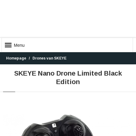
Menu
Homepage
Drones van SKEYE
SKEYE Nano Drone Limited Black
Edition