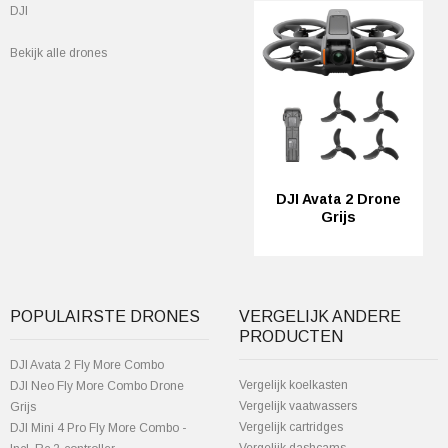
DJI
Bekijk alle drones
DJI Avata 2 Drone
Grijs
POPULAIRSTE DRONES
VERGELIJK ANDERE
PRODUCTEN
DJI Avata 2 Fly More Combo
Vergelijk koelkasten
DJI Neo Fly More Combo Drone
Vergelijk vaatwassers
Grijs
Vergelijk cartridges
DJI Mini 4 Pro Fly More Combo -