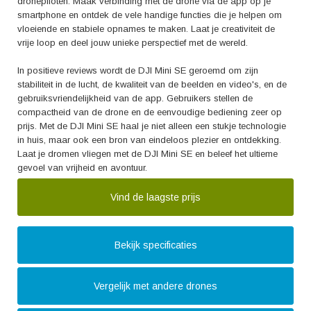
dronepiloten. Maak verbinding met de drone via de app op je
smartphone en ontdek de vele handige functies die je helpen om
vloeiende en stabiele opnames te maken. Laat je creativiteit de
vrije loop en deel jouw unieke perspectief met de wereld.
In positieve reviews wordt de DJI Mini SE geroemd om zijn
stabiliteit in de lucht, de kwaliteit van de beelden en video's, en de
gebruiksvriendelijkheid van de app. Gebruikers stellen de
compactheid van de drone en de eenvoudige bediening zeer op
prijs. Met de DJI Mini SE haal je niet alleen een stukje technologie
in huis, maar ook een bron van eindeloos plezier en ontdekking.
Laat je dromen vliegen met de DJI Mini SE en beleef het ultieme
gevoel van vrijheid en avontuur.
Vind de laagste prijs
Bekijk specificaties
Vergelijk met andere drones