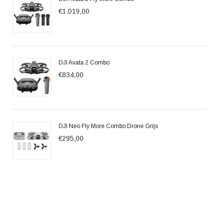
€1.019,00
DJI Avata 2 Combo
€834,00
DJI Neo Fly More Combo Drone Grijs
€295,00