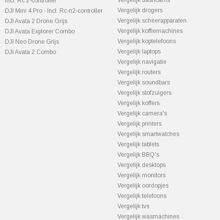
Vergelijk dashcams
Incl. Rc 2-controller
Vergelijk drogers
DJI Mini 4 Pro - Incl. Rc-n2-controller
Vergelijk scheerapparaten
DJI Avata 2 Drone Grijs
Vergelijk koffiemachines
DJI Avata Explorer Combo
Vergelijk koptelefoons
DJI Neo Drone Grijs
Vergelijk laptops
DJI Avata 2 Combo
Vergelijk navigatie
Vergelijk routers
Vergelijk soundbars
Vergelijk stofzuigers
Vergelijk koffers
Vergelijk camera's
Vergelijk printers
Vergelijk smartwatches
Vergelijk tablets
Vergelijk BBQ's
Vergelijk desktops
Vergelijk monitors
Vergelijk oordopjes
Vergelijk telefoons
Vergelijk tvs
Vergelijk wasmachines