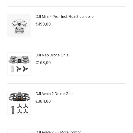
DJI Mini 4 Pro - Incl. Rc-n2-controller
€499,00
DJI Neo Drone Grijs
€168,00
DJI Avata 2 Drone Grijs
€384,00
DJI Avata 2 Fly More Combo