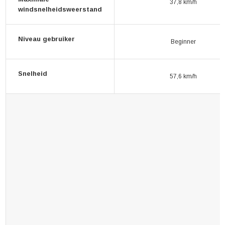
37,8 km/h
windsnelheidsweerstand
Niveau gebruiker
Beginner
Snelheid
57,6 km/h