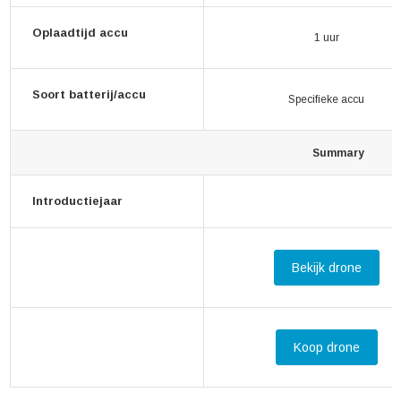
Oplaadtijd accu
1 uur
Soort batterij/accu
Specifieke accu
Summary
Introductiejaar
Bekijk drone
Koop drone