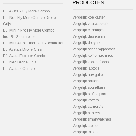
PRODUCTEN
DJI Avata 2 Fly More Combo
Vergelijk koelkasten
DJI Neo Fly More Combo Drone
Vergelijk vaatwassers
Grijs
Vergelijk cartridges
DJI Mini 4 Pro Fly More Combo -
Vergelijk dashcams
Incl. Rc 2-controller
Vergelijk drogers
DJI Mini 4 Pro - Incl. Rc-n2-controller
Vergelijk scheerapparaten
DJI Avata 2 Drone Grijs
Vergelijk koffiemachines
DJI Avata Explorer Combo
Vergelijk koptelefoons
DJI Neo Drone Grijs
Vergelijk laptops
DJI Avata 2 Combo
Vergelijk navigatie
Vergelijk routers
Vergelijk soundbars
Vergelijk stofzuigers
Vergelijk koffers
Vergelijk camera's
Vergelijk printers
Vergelijk smartwatches
Vergelijk tablets
Vergelijk BBQ's