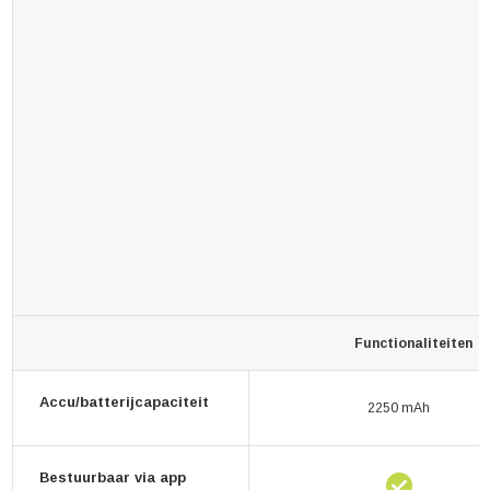
Functionaliteiten
Accu/batterijcapaciteit
2250 mAh
Bestuurbaar via app