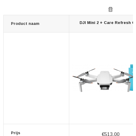
DJI Mini 2 + Care Refresh C
Product naam
Prijs
€513,00