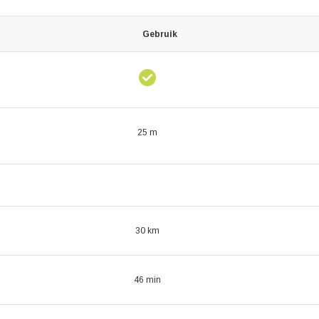
Gebruik
25 m
30 km
46 min