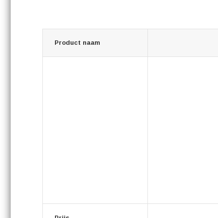
Product naam
Prijs