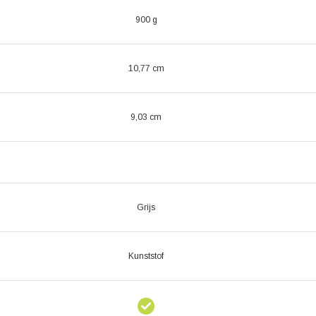
900 g
10,77 cm
9,03 cm
Grijs
Kunststof