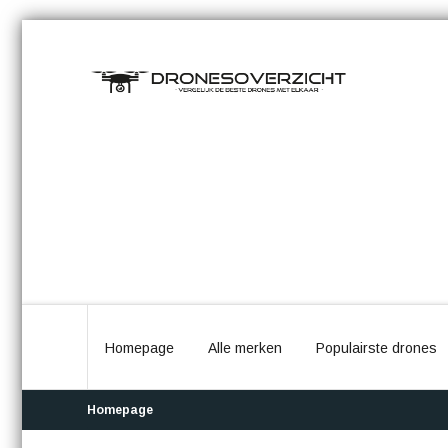
Homepage
Alle merken
Populairste drones
Homepage