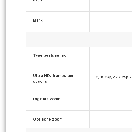
Merk
Type beeldsensor
Ultra HD, frames per
2,7K, 24p, 2,7K, 25p, 2
second
Digitale zoom
Optische zoom