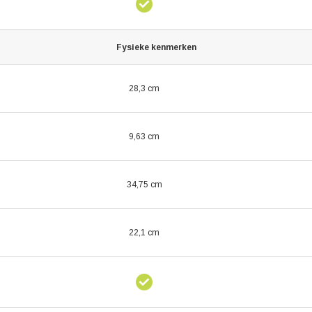
Fysieke kenmerken
28,3 cm
9,63 cm
34,75 cm
22,1 cm