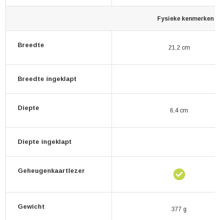
Fysieke kenmerken
Breedte
21,2 cm
Breedte ingeklapt
Diepte
6,4 cm
Diepte ingeklapt
Geheugenkaartlezer
Gewicht
377 g