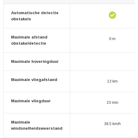
Automatische detectie
obstakels
Maximale afstand
0 m
obstakeldetectie
Maximale hoveringduur
Maximale vliegafstand
13 km
Maximale vliegduur
23 min
Maximale
38,5 km/h
windsnelheidsweerstand