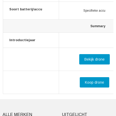
Soort batterij/accu
Specifieke accu
Summary
Introductiejaar
Bekijk drone
Koop drone
ALLE MERKEN
UITGELICHT