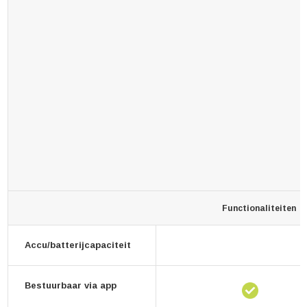
Functionaliteiten
Accu/batterijcapaciteit
Bestuurbaar via app