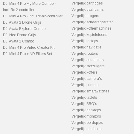
Vergelijk cartridges
DJI Mini 4 Pro Fly More Combo -
Vergelijk dashcams
Incl. Rc 2-controller
Vergelijk drogers
DJI Mini 4 Pro - Incl. Rc-n2-controller
Vergelijk scheerapparaten
DJI Avata 2 Drone Grijs
Vergelijk koffiemachines
DJI Avata Explorer Combo
Vergelijk koptelefoons
DJI Neo Drone Grijs
Vergelijk laptops
DJI Avata 2 Combo
Vergelijk navigatie
DJI Mini 4 Pro Video Creator Kit
Vergelijk routers
DJI Mini 4 Pro + ND Filters Set
Vergelijk soundbars
Vergelijk stofzuigers
Vergelijk koffers
Vergelijk camera's
Vergelijk printers
Vergelijk smartwatches
Vergelijk tablets
Vergelijk BBQ's
Vergelijk desktops
Vergelijk monitors
Vergelijk oordopjes
Vergelijk telefoons