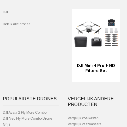
DJI
Bekijk alle drones
DJI Mini 4 Pro + ND
Filters Set
POPULAIRSTE DRONES
VERGELIJK ANDERE
PRODUCTEN
DJI Avata 2 Fly More Combo
Vergelijk koelkasten
DJI Neo Fly More Combo Drone
Vergelijk vaatwassers
Grijs