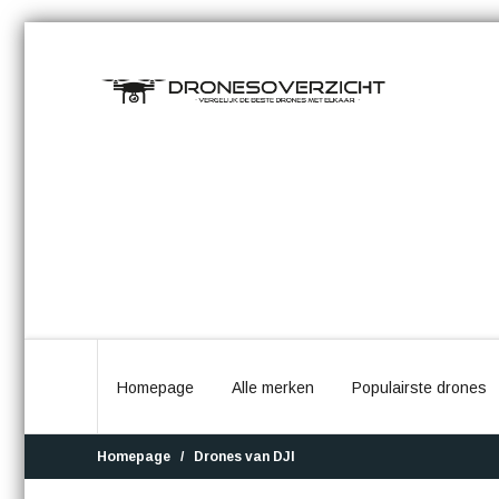
Homepage
Alle merken
Populairste drones
Homepage
Drones van DJI