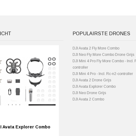
ICHT
POPULAIRSTE DRONES
DJI Avata 2 Fly More Combo
DJI Neo Fly More Combo Drone Grijs
DJI Mini 4 Pro Fly More Combo - Incl. 
controller
DJI Mini 4 Pro - Incl. Rc-n2-controller
DJI Avata 2 Drone Grijs
DJI Avata Explorer Combo
DJI Neo Drone Grijs
DJI Avata 2 Combo
I Avata Explorer Combo