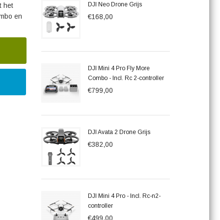
DJI Neo Drone Grijs
t het
ombo en
€168,00
DJI Mini 4 Pro Fly More
Combo - Incl. Rc 2-controller
€799,00
DJI Avata 2 Drone Grijs
€382,00
DJI Mini 4 Pro - Incl. Rc-n2-
controller
€499,00