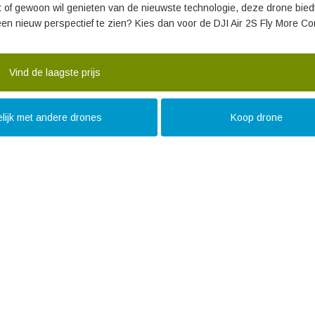
nt of gewoon wil genieten van de nieuwste technologie, deze drone bied
een nieuw perspectief te zien? Kies dan voor de DJI Air 2S Fly More C
Vind de laagste prijs
lijk met andere drones
Koop drone