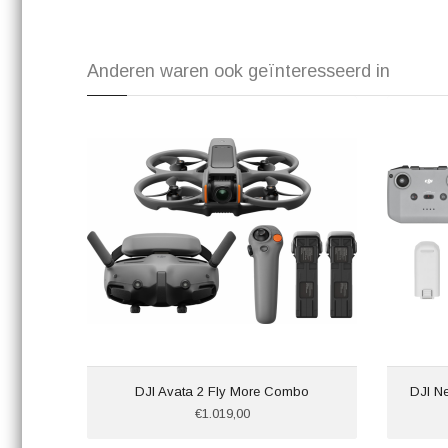
Anderen waren ook geïnteresseerd in
DJI Avata 2 Fly More Combo
DJI N
€1.019,00