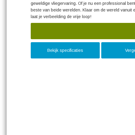
geweldige vliegervaring. Of je nu een professional be
beste van beide werelden. Klaar om de wereld vanuit 
laat je verbeelding de vrije loop!
Bekijk specificaties
Verge