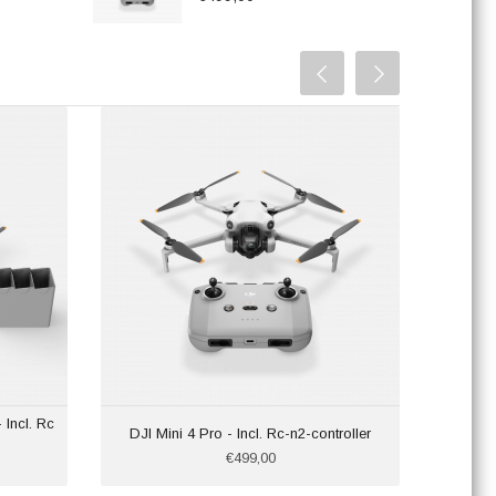
Incl. Rc
DJI Mini 4 Pro - Incl. Rc-n2-controller
€499,00