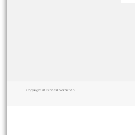
Copyright © DronesOverzicht.nl