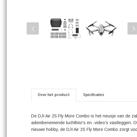
Over het product
Specificaties
De DJI Air 2S Fly More Combo is het neusje van de za
adembenemende luchtfoto's en -video's vastleggen. Of
nieuwe hobby, de DJI Air 2S Fly More Combo zorgt voor