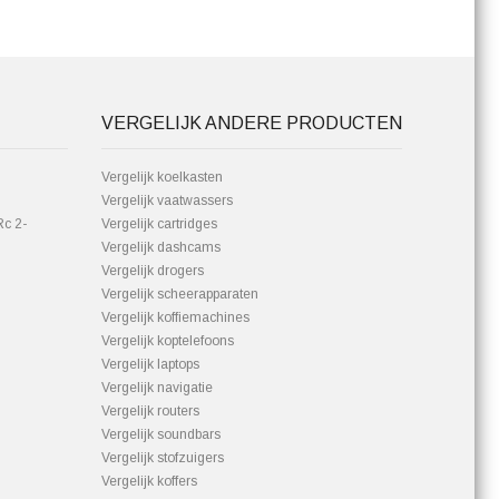
VERGELIJK ANDERE PRODUCTEN
Vergelijk koelkasten
Vergelijk vaatwassers
Rc 2-
Vergelijk cartridges
Vergelijk dashcams
Vergelijk drogers
Vergelijk scheerapparaten
Vergelijk koffiemachines
Vergelijk koptelefoons
Vergelijk laptops
Vergelijk navigatie
Vergelijk routers
Vergelijk soundbars
Vergelijk stofzuigers
Vergelijk koffers