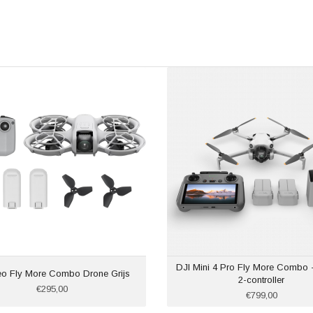
DJI Mini 4 Pro Fly More Combo - 
eo Fly More Combo Drone Grijs
2-controller
€295,00
€799,00