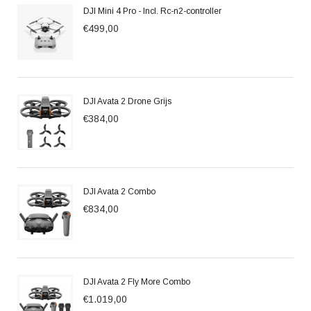
DJI Mini 4 Pro - Incl. Rc-n2-controller
€499,00
DJI Avata 2 Drone Grijs
€384,00
DJI Avata 2 Combo
€834,00
DJI Avata 2 Fly More Combo
€1.019,00