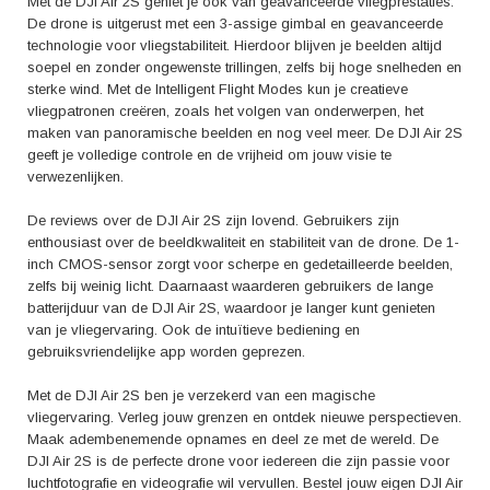
Met de DJI Air 2S geniet je ook van geavanceerde vliegprestaties.
De drone is uitgerust met een 3-assige gimbal en geavanceerde
technologie voor vliegstabiliteit. Hierdoor blijven je beelden altijd
soepel en zonder ongewenste trillingen, zelfs bij hoge snelheden en
sterke wind. Met de Intelligent Flight Modes kun je creatieve
vliegpatronen creëren, zoals het volgen van onderwerpen, het
maken van panoramische beelden en nog veel meer. De DJI Air 2S
geeft je volledige controle en de vrijheid om jouw visie te
verwezenlijken.
De reviews over de DJI Air 2S zijn lovend. Gebruikers zijn
enthousiast over de beeldkwaliteit en stabiliteit van de drone. De 1-
inch CMOS-sensor zorgt voor scherpe en gedetailleerde beelden,
zelfs bij weinig licht. Daarnaast waarderen gebruikers de lange
batterijduur van de DJI Air 2S, waardoor je langer kunt genieten
van je vliegervaring. Ook de intuïtieve bediening en
gebruiksvriendelijke app worden geprezen.
Met de DJI Air 2S ben je verzekerd van een magische
vliegervaring. Verleg jouw grenzen en ontdek nieuwe perspectieven.
Maak adembenemende opnames en deel ze met de wereld. De
DJI Air 2S is de perfecte drone voor iedereen die zijn passie voor
luchtfotografie en videografie wil vervullen. Bestel jouw eigen DJI Air