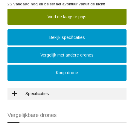
2S vandaag nog en beleef het avontuur vanuit de lucht!
Vind de laagste prijs
Bekijk specificaties
Vergelijk met andere drones
Koop drone
Specificaties
Vergelijkbare drones