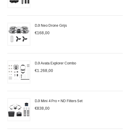
DJI Neo Drone Grijs
€168,00
DJI Avata Explorer Combo
€1.268,00
DJI Mini 4 Pro + ND Filters Set
€838,00