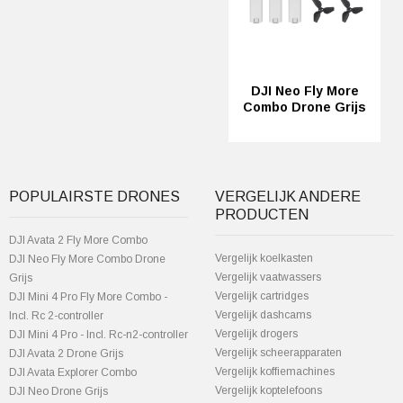
DJI Neo Fly More
Combo Drone Grijs
POPULAIRSTE DRONES
VERGELIJK ANDERE
PRODUCTEN
DJI Avata 2 Fly More Combo
Vergelijk koelkasten
DJI Neo Fly More Combo Drone
Vergelijk vaatwassers
Grijs
Vergelijk cartridges
DJI Mini 4 Pro Fly More Combo -
Vergelijk dashcams
Incl. Rc 2-controller
Vergelijk drogers
DJI Mini 4 Pro - Incl. Rc-n2-controller
Vergelijk scheerapparaten
DJI Avata 2 Drone Grijs
Vergelijk koffiemachines
DJI Avata Explorer Combo
Vergelijk koptelefoons
DJI Neo Drone Grijs