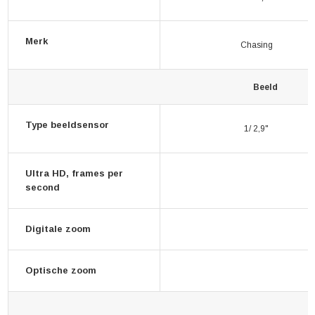
Merk
Chasing
Beeld
Type beeldsensor
1/ 2,9"
Ultra HD, frames per
second
Digitale zoom
Optische zoom