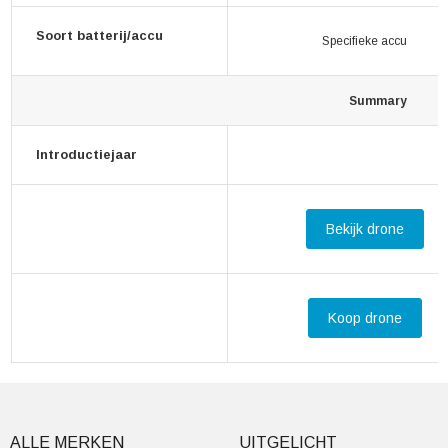
Soort batterij/accu
Specifieke accu
Summary
Introductiejaar
Bekijk drone
Koop drone
ALLE MERKEN
UITGELICHT