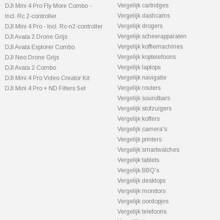
Vergelijk cartridges
DJI Mini 4 Pro Fly More Combo -
Vergelijk dashcams
Incl. Rc 2-controller
Vergelijk drogers
DJI Mini 4 Pro - Incl. Rc-n2-controller
Vergelijk scheerapparaten
DJI Avata 2 Drone Grijs
Vergelijk koffiemachines
DJI Avata Explorer Combo
Vergelijk koptelefoons
DJI Neo Drone Grijs
Vergelijk laptops
DJI Avata 2 Combo
Vergelijk navigatie
DJI Mini 4 Pro Video Creator Kit
Vergelijk routers
DJI Mini 4 Pro + ND Filters Set
Vergelijk soundbars
Vergelijk stofzuigers
Vergelijk koffers
Vergelijk camera's
Vergelijk printers
Vergelijk smartwatches
Vergelijk tablets
Vergelijk BBQ's
Vergelijk desktops
Vergelijk monitors
Vergelijk oordopjes
Vergelijk telefoons