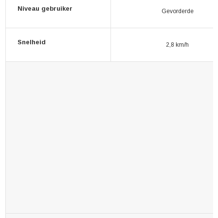
Niveau gebruiker
Gevorderde
Snelheid
2,8 km/h