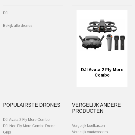
DJI
Bekijk alle drones
DJI Avata 2 Fly More
Combo
POPULAIRSTE DRONES
VERGELIJK ANDERE
PRODUCTEN
DJI Avata 2 Fly More Combo
Vergelijk koelkasten
DJI Neo Fly More Combo Drone
Vergelijk vaatwassers
Grijs