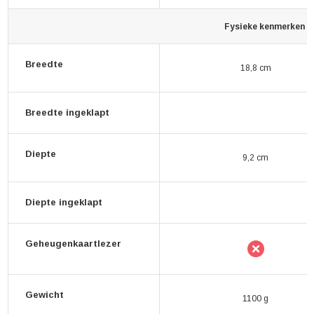
Fysieke kenmerken
Breedte
18,8 cm
Breedte ingeklapt
Diepte
9,2 cm
Diepte ingeklapt
Geheugenkaartlezer
Gewicht
1100 g