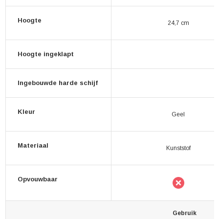
Hoogte
24,7 cm
Hoogte ingeklapt
Ingebouwde harde schijf
Kleur
Geel
Materiaal
Kunststof
Opvouwbaar
Gebruik