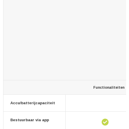
Functionaliteiten
Accu/batterijcapaciteit
Bestuurbaar via app